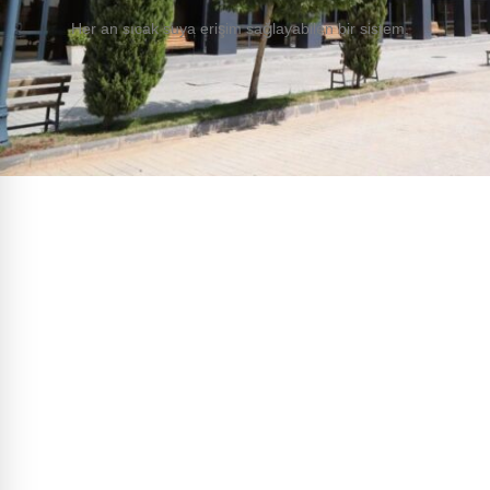
Her an sıcak suya erişim sağlayabilen bir sistem.