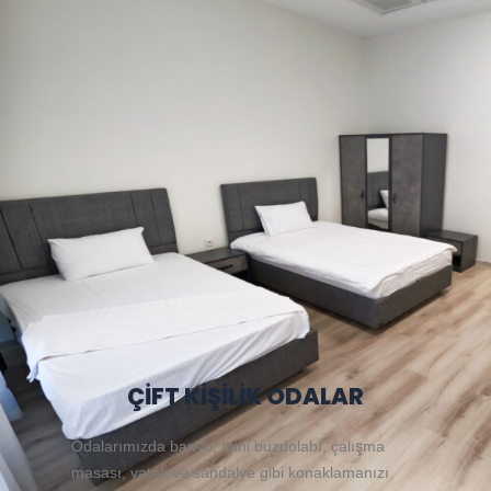
ÇİFT KİŞİLİK ODALAR
Odalarımızda banyo, mini buzdolabı, çalışma
masası, yatak ve sandalye gibi konaklamanızı