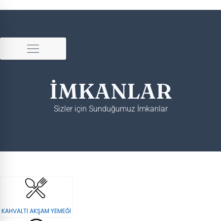
Skip
to
content
İMKANLAR
Sizler için Sunduğumuz İmkanlar
KAHVALTI AKŞAM YEMEĞİ