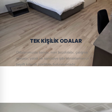
TEK KİŞİLİK ODALAR
Odalarımızda banyo, mini buzdolabı, çalışma
masası, yatak ve sandalye gibi konaklamanızı
keyifli kılacak özellikler bulunmaktadır.