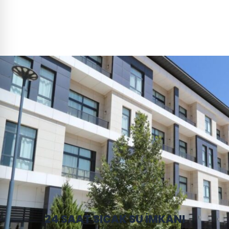
24 SAAT SICAK SU İMKANI