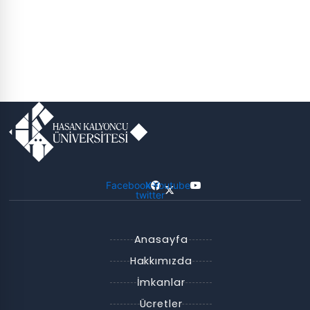
Facebook
X-
Youtube
twitter
Anasayfa
Hakkımızda
İmkanlar
Ücretler