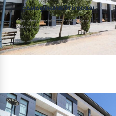
ÇAMAŞIRHANE ÜTÜ ODASI
Öğrencilerin çamaşırlarını yıkayabileceği ve
ütüleyebileceği alanlar.