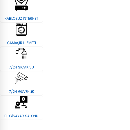
KABLOSUZ İNTERNET
ÇAMAŞIR HİZMETİ
7/24 SICAK SU
7/24 GÜVENLİK
BİLGİSAYAR SALONU